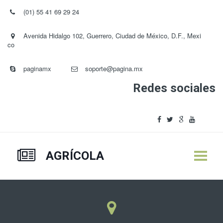
(01) 55 41 69 29 24
Avenida Hidalgo 102, Guerrero, Ciudad de México, D.F.
,
Mexi
co
paginamx
soporte@pagina.mx
Redes sociales
AGRÍCOLA