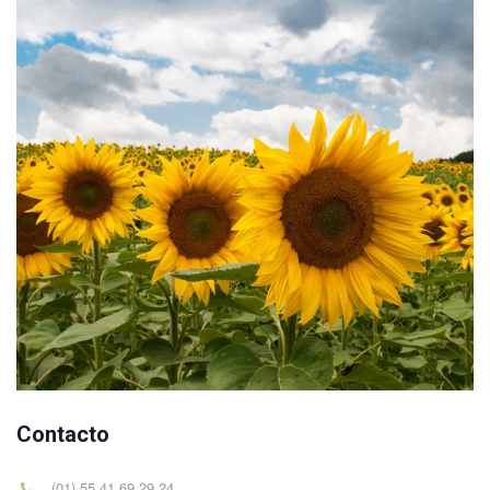
Contacto
(01) 55 41 69 29 24