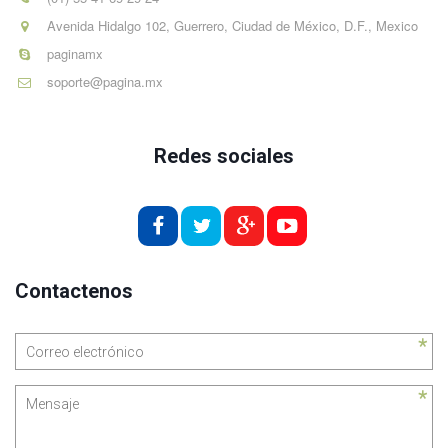
Avenida Hidalgo 102, Guerrero, Ciudad de México, D.F.
,
Mexico
paginamx
soporte@pagina.mx
Redes sociales
Contactenos